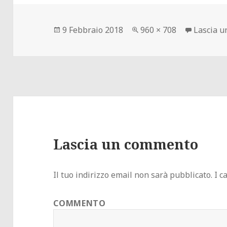
Scritto
Dimensione
9 Febbraio 2018
960 × 708
Lascia 
il
reale
Lascia un commento
Il tuo indirizzo email non sarà pubblicato.
I c
COMMENTO