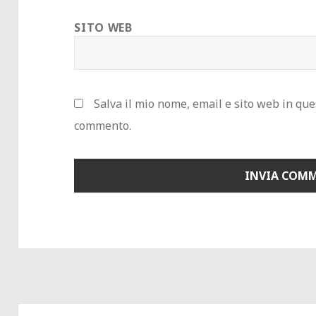
SITO WEB
Salva il mio nome, email e sito web in qu
commento.
Navigazione