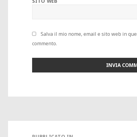
SITO WEB
Salva il mio nome, email e sito web in qu
commento.
Navigazione
articoli
PUBBLICATO IN