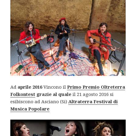
Ad
aprile 2016
Vincono il
Primo Premio Oltreterra
Folkontest
grazie al quale
il 21 agosto 2016 si
esibiscono ad Asciano (Si)
Altraterra Festival di
Musica Popolare