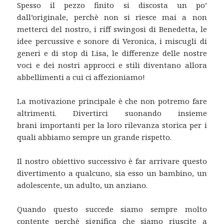
Spesso il pezzo finito si discosta un po’
dall’originale, perchè non si riesce mai a non
metterci del nostro, i riff swingosi di Benedetta, le
idee percussive e sonore di Veronica, i miscugli di
generi e di stop di Lisa, le differenze delle nostre
voci e dei nostri approcci e stili diventano allora
abbellimenti a cui ci affezioniamo!
La motivazione principale è che non potremo fare
altrimenti. Divertirci suonando insieme
brani importanti per la loro rilevanza storica per i
quali abbiamo sempre un grande rispetto.
Il nostro obiettivo successivo è far arrivare questo
divertimento a qualcuno, sia esso un bambino, un
adolescente, un adulto, un anziano.
Quando questo succede siamo sempre molto
contente perchè significa che siamo riuscite a