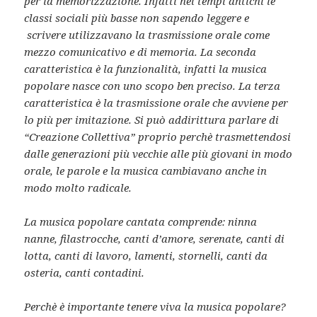
per la memorizzazione. Infatti nei tempi antichi le
classi sociali più basse non sapendo leggere e
scrivere utilizzavano la trasmissione orale come
mezzo comunicativo e di memoria. La seconda
caratteristica è la funzionalità, infatti la musica
popolare nasce con uno scopo ben preciso. La terza
caratteristica è la trasmissione orale che avviene per
lo più per imitazione. Si può addirittura parlare di
“Creazione Collettiva” proprio perchè trasmettendosi
dalle generazioni più vecchie alle più giovani in modo
orale, le parole e la musica cambiavano anche in
modo molto radicale.
La musica popolare cantata comprende: ninna
nanne, filastrocche, canti d’amore, serenate, canti di
lotta, canti di lavoro, lamenti, stornelli, canti da
osteria, canti contadini.
Perchè è importante tenere viva la musica popolare?