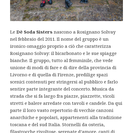
Le
Dè Soda Sisters
nascono a Rosignano Solvay
nel febbraio del 2011. Il nome del gruppo è un
ironico omaggio proprio a ciò che caratterizza
Rosignano Solvay: il bicarbonato e le sue spiagge
bianche. Il gruppo, tutto al femminile, che vede
unione di modi di fare e di dire della provincia di
Livorno e di quella di Firenze, predilige spazi
scenici contenuti per stringersi al pubblico e farlo
sentire parte integrante del concerto. Musica da
strada che si fa largo fra piazze, piazzette, vicoli
stretti e balere arredate con tavoli e candele. Da qui
parte il loro vasto repertorio di vecchie canzoni
anarchiche e popolari, appartenenti alla tradizione
toscana e del sud Italia. Stornelli da osteria,
filastrocche rivoltose, serenate d’amore, canti di